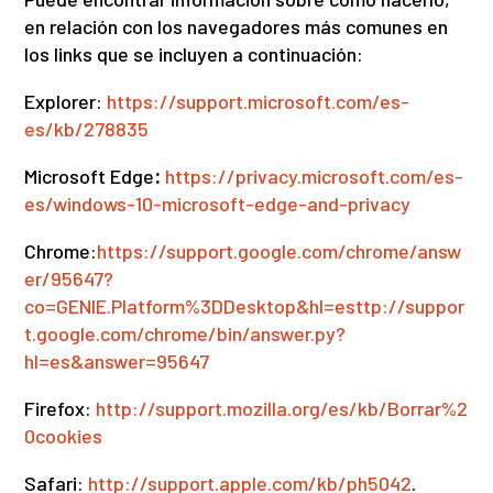
en relación con los navegadores más comunes en
los links que se incluyen a continuación:
Explorer:
https://support.microsoft.com/es-
es/kb/278835
Microsoft Edge
:
https://privacy.microsoft.com/es-
es/windows-10-microsoft-edge-and-privacy
Chrome:
https://support.google.com/chrome/answ
er/95647?
co=GENIE.Platform%3DDesktop&hl=esttp://suppor
t.google.com/chrome/bin/answer.py?
hl=es&answer=95647
Firefox:
http://support.mozilla.org/es/kb/Borrar%2
0cookies
Safari:
http://support.apple.com/kb/ph5042
.